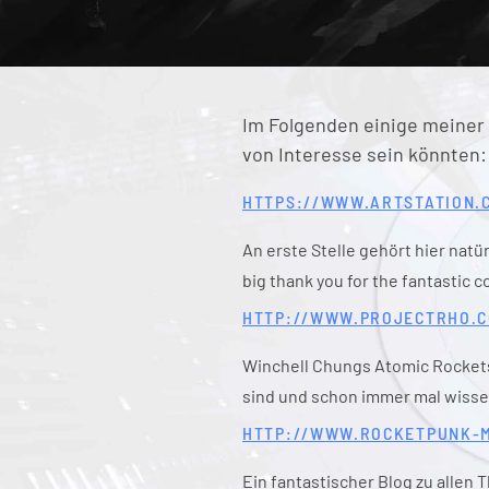
Im Folgenden einige meiner 
von Interesse sein könnten:
HTTPS://WWW.ARTSTATION.
An erste Stelle gehört hier natü
big thank you for the fantastic 
HTTP://WWW.PROJECTRHO.C
Winchell Chungs Atomic Rockets 
sind und schon immer mal wissen
HTTP://WWW.ROCKETPUNK-M
Ein fantastischer Blog zu allen