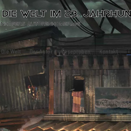
Die Welt
Der Autor
Leseproben
Kontakt
L