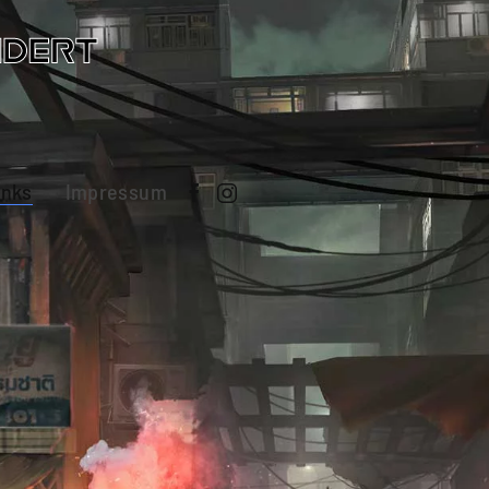
inks
Impressum