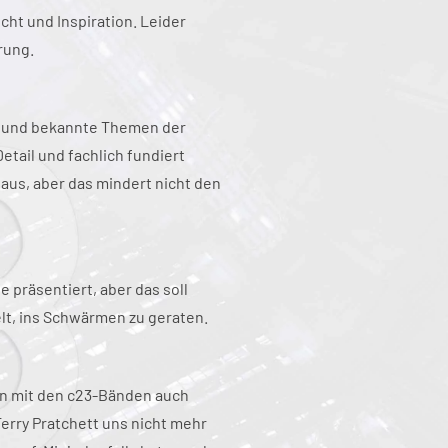
cht und Inspiration. Leider
rung.
te und bekannte Themen der
etail und fachlich fundiert
naus, aber das mindert nicht den
 präsentiert, aber das soll
lt, ins Schwärmen zu geraten.
en mit den c23-Bänden auch
Terry Pratchett uns nicht mehr