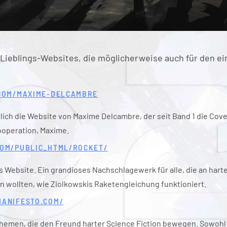
Lieblings-Websites, die möglicherweise auch für den e
COM/MAXIME-DELCAMBRE
rlich die Website von Maxime Delcambre, der seit Band 1 die Cov
cooperation, Maxime.
OM/PUBLIC_HTML/ROCKET/
Website. Ein grandioses Nachschlagewerk für alle, die an harter
 wollten, wie Ziolkowskis Raketengleichung funktioniert.
ANIFESTO.COM/
 Themen, die den Freund harter Science Fiction bewegen. Sowohl 